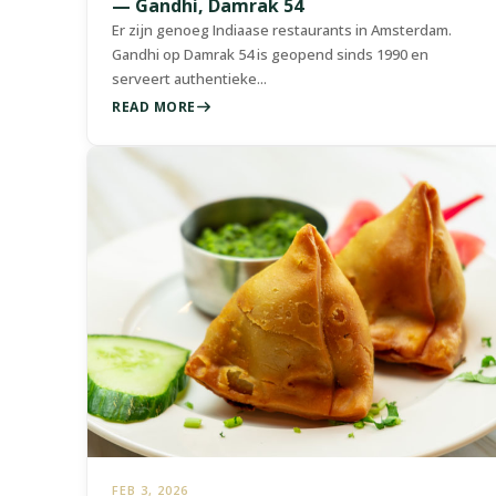
— Gandhi, Damrak 54
Er zijn genoeg Indiaase restaurants in Amsterdam.
Gandhi op Damrak 54 is geopend sinds 1990 en
serveert authentieke...
READ MORE
FEB 3, 2026