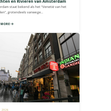
chten en Rivieren van Amsterdam
rdam staat bekend als het “Venetië van het
en”, grotendeels vanwege...
 MORE
, 2026