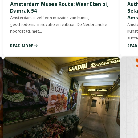
Amsterdam Musea Route: Waar Eten bij
Auth
Damrak 54
Bel
Ams
Amsterdam is zelf een mozaïek van kunst,
geschiedenis, innovatie en cultuur. De Nederlandse
Amste
hoofdstad, met...
kunst
succe
READ MORE
READ