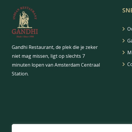
paginering
SN
O
Ga
Gandhi Restaurant, de plek die je zeker
M
niet mag missen, ligt op slechts 7
C
minuten lopen van Amsterdam Centraal
Station.