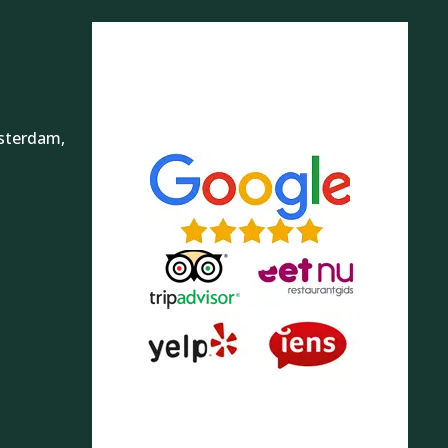
sterdam,