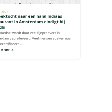
, 2024
oektocht naar een halal Indiaas
aurant in Amsterdam eindigt bij
dhi
 voedsel wordt door veel fijnproevers in
rdam geprefereerd. Veel mensen zoeken naar
certificeerd ....
 MORE