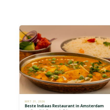
Indian
Restauran
in
Damrak
MRT 31, 2026
Beste Indiaas Restaurant in Amsterdam